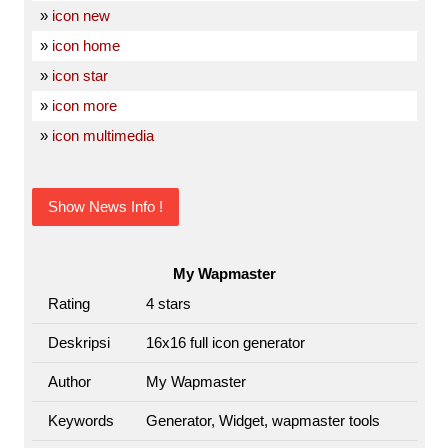
»
icon new
»
icon home
»
icon star
»
icon more
»
icon multimedia
Show News Info !
My Wapmaster
Rating
4
stars
Deskripsi
16x16 full icon generator
Author
My Wapmaster
Keywords
Generator, Widget, wapmaster tools