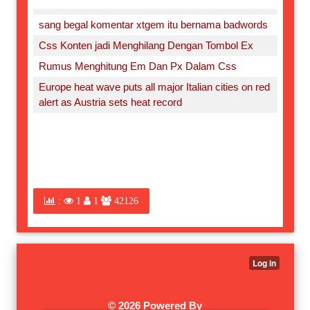
sang begal komentar xtgem itu bernama badwords
Css Konten jadi Menghilang Dengan Tombol Ex
Rumus Menghitung Em Dan Px Dalam Css
Europe heat wave puts all major Italian cities on red
alert as Austria sets heat record
:
1
1
42126
©
2026 Powered By