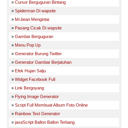
»
Cursor Berguguran Bintang
»
Spiderman Di wapsite
»
Mr.bean Mengintai
»
Pasang Cicak Di wapsite
»
Gambar Berguguran
»
Menu Pop Up
»
Generator Burung Twitter
»
Generator Gambar Berjatuhan
»
Efek Hujan Salju
»
Widget Facebook Full
»
Link Bergoyang
»
Flying Image Generator
»
Script Full Membuat Album Foto Online
»
Rainbow Text Generator
»
javaScript Ballon Ballon Terbang