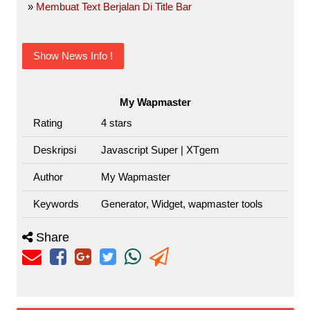
»
Membuat Text Berjalan Di Title Bar
Show News Info !
My Wapmaster
Rating
4
stars
Deskripsi
Javascript Super | XTgem
Author
My Wapmaster
Keywords
Generator, Widget, wapmaster tools
Share