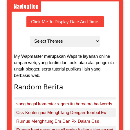
Navigation
Click Me To Display Date And Time.
My Wapmaster merupakan Wapsite layanan online
umpan web, yang terdiri dari tools atau alat pengelola
untuk blogger, serta tutorial publikasi lain yang
berbasis web.
Random Berita
sang begal komentar xtgem itu bernama badwords
Css Konten jadi Menghilang Dengan Tombol Ex
Rumus Menghitung Em Dan Px Dalam Css
Europe heat wave puts all major Italian cities on red