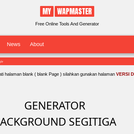
MY
WAPMASTER
Free Online Tools And Generator
News
About
gle
ti halaman blank ( blank Page ) silahkan gunakan halaman
VERSI 
GENERATOR
ACKGROUND SEGITIGA