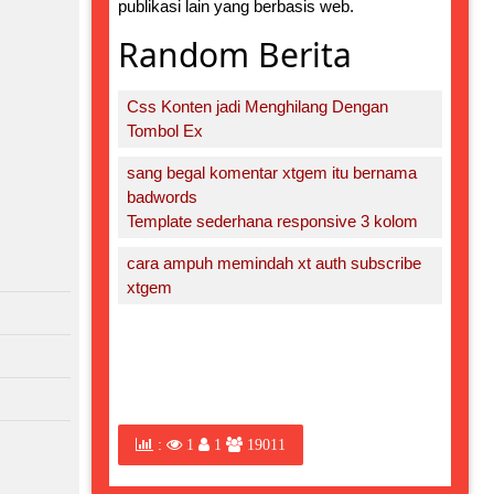
publikasi lain yang berbasis web.
Random Berita
Css Konten jadi Menghilang Dengan
Tombol Ex
sang begal komentar xtgem itu bernama
badwords
Template sederhana responsive 3 kolom
cara ampuh memindah xt auth subscribe
xtgem
:
1
1
19011