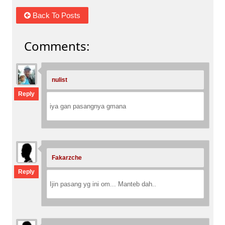
Back To Posts
Comments:
nulist
:
Reply
iya gan pasangnya gmana
Fakarzche
:
Reply
Ijin pasang yg ini om... Manteb dah..