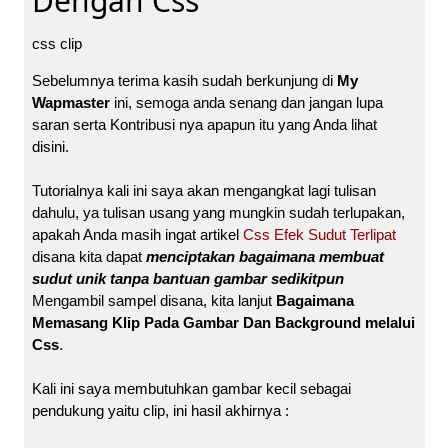
Dengan Css
css clip
Sebelumnya terima kasih sudah berkunjung di
My
Wapmaster
ini, semoga anda senang dan jangan lupa
saran serta Kontribusi nya apapun itu yang Anda lihat
disini.
Tutorialnya kali ini saya akan mengangkat lagi tulisan
dahulu, ya tulisan usang yang mungkin sudah terlupakan,
apakah Anda masih ingat artikel
Css Efek Sudut Terlipat
disana kita dapat
menciptakan bagaimana membuat
sudut unik tanpa bantuan gambar sedikitpun
Mengambil sampel disana, kita lanjut
Bagaimana
Memasang Klip Pada Gambar Dan Background melalui
Css
.
Kali ini saya membutuhkan gambar kecil sebagai
pendukung yaitu clip, ini hasil akhirnya :