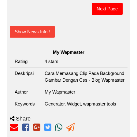
Next Page
Show News Info !
My Wapmaster
Rating
4
stars
Deskripsi
Cara Memasang Clip Pada Background
Gambar Dengan Css - Blog Wapmaster
Author
My Wapmaster
Keywords
Generator, Widget, wapmaster tools
Share