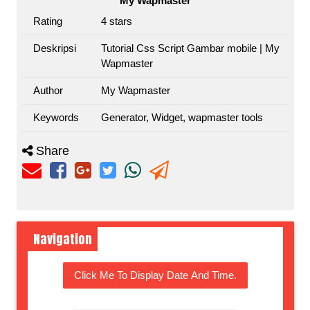
My Wapmaster
Rating
4
stars
Deskripsi
Tutorial Css Script Gambar mobile | My
Wapmaster
Author
My Wapmaster
Keywords
Generator, Widget, wapmaster tools
Share
Navigation
Click Me To Display Date And Time.