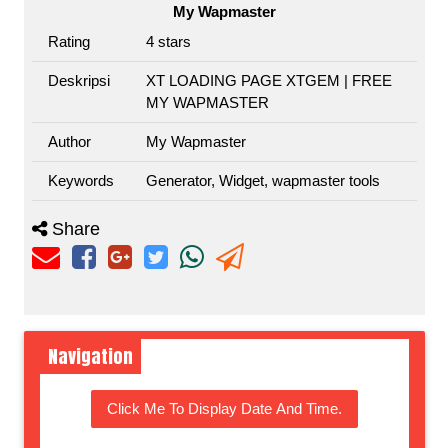
My Wapmaster
Rating
4
stars
Deskripsi
XT LOADING PAGE XTGEM | FREE
MY WAPMASTER
Author
My Wapmaster
Keywords
Generator, Widget, wapmaster tools
Share
Navigation
Click Me To Display Date And Time.