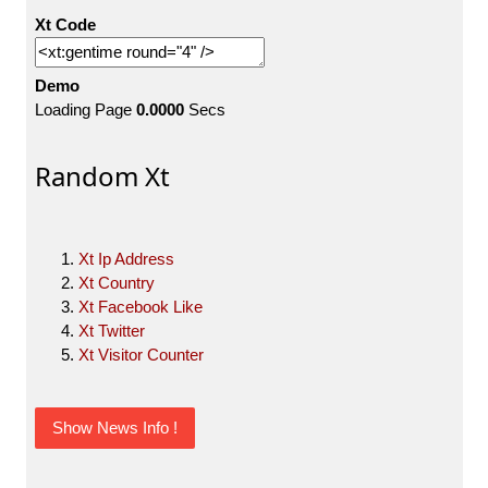
Xt Code
Demo
Loading Page
0.0000
Secs
Random Xt
Xt Ip Address
Xt Country
Xt Facebook Like
Xt Twitter
Xt Visitor Counter
Show News Info !