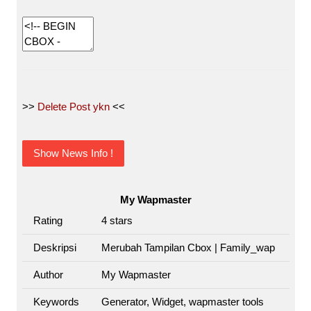
>>
Delete Post ykn
<<
Show News Info !
My Wapmaster
Rating
4
stars
Deskripsi
Merubah Tampilan Cbox | Family_wap
Author
My Wapmaster
Keywords
Generator, Widget, wapmaster tools