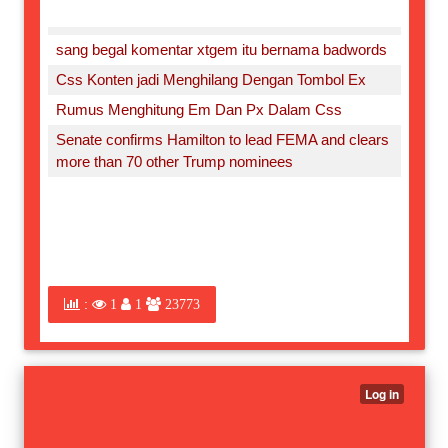
sang begal komentar xtgem itu bernama badwords
Css Konten jadi Menghilang Dengan Tombol Ex
Rumus Menghitung Em Dan Px Dalam Css
Senate confirms Hamilton to lead FEMA and clears
more than 70 other Trump nominees
:
1
1
23773