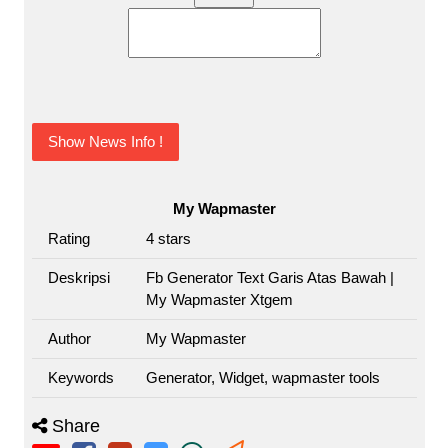
Show News Info !
My Wapmaster
Rating
4
stars
Deskripsi
Fb Generator Text Garis Atas Bawah |
My Wapmaster Xtgem
Author
My Wapmaster
Keywords
Generator, Widget, wapmaster tools
Share