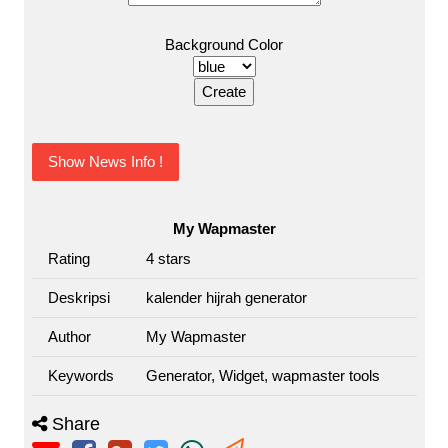
Background Color
Show News Info !
My Wapmaster
Rating
4
stars
Deskripsi
kalender hijrah generator
Author
My Wapmaster
Keywords
Generator, Widget, wapmaster tools
Share