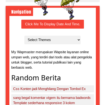
Navigation
Click Me To Display Date And Time.
My Wapmaster merupakan Wapsite layanan online
umpan web, yang terdiri dari tools atau alat pengelola
untuk blogger, serta tutorial publikasi lain yang
berbasis web.
Random Berita
Css Konten jadi Menghilang Dengan Tombol Ex
sang begal komentar xtgem itu bernama badwords
Template sederhana responsive 3 kolom