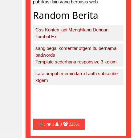
publikasi lain yang berbasis web.
Random Berita
Css Konten jadi Menghilang Dengan
Tombol Ex
sang begal komentar xtgem itu bernama
badwords
Template sederhana responsive 3 kolom
cara ampuh memindah xt auth subscribe
xtgem
:
1
3
32361