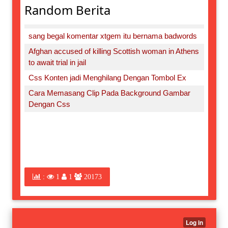
Random Berita
sang begal komentar xtgem itu bernama badwords
Afghan accused of killing Scottish woman in Athens
to await trial in jail
Css Konten jadi Menghilang Dengan Tombol Ex
Cara Memasang Clip Pada Background Gambar
Dengan Css
:
1
1
20173