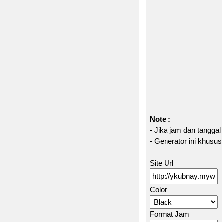
Note :
- Jika jam dan tanggal
- Generator ini khus
Site Url
Color
Format Jam