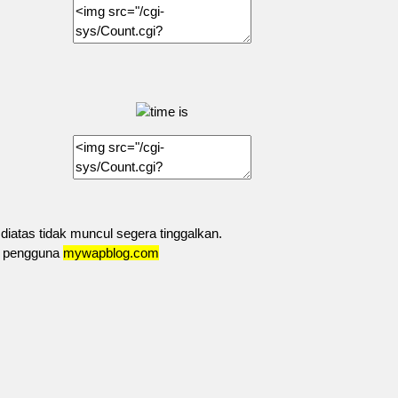
 diatas tidak muncul segera tinggalkan.
us pengguna
mywapblog.com