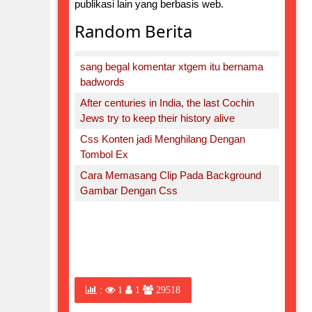
publikasi lain yang berbasis web.
Random Berita
sang begal komentar xtgem itu bernama
badwords
After centuries in India, the last Cochin
Jews try to keep their history alive
Css Konten jadi Menghilang Dengan
Tombol Ex
Cara Memasang Clip Pada Background
Gambar Dengan Css
:
1
1
29518