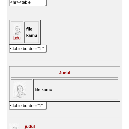
file
kamu
judul
Judul
file kamu
judul