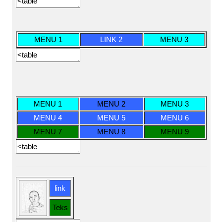
MENU 1
LINK 2
MENU 3
MENU 1
MENU 2
MENU 3
MENU 4
MENU 5
MENU 6
MENU 7
MENU 8
MENU 9
link
Teks