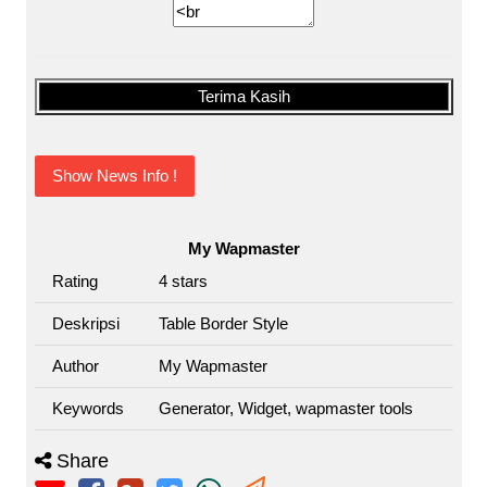
Terima Kasih
Show News Info !
My Wapmaster
Rating
4
stars
Deskripsi
Table Border Style
Author
My Wapmaster
Keywords
Generator, Widget, wapmaster tools
Share