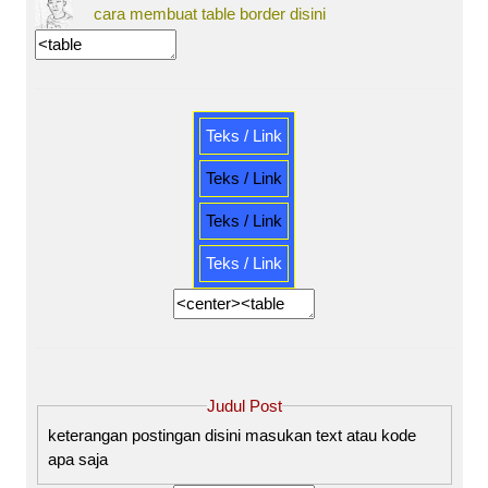
cara membuat table border disini
Teks / Link
Teks / Link
Teks / Link
Teks / Link
Judul Post
keterangan postingan disini masukan text atau kode
apa saja