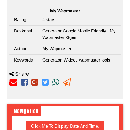
My Wapmaster
Rating
4
stars
Deskripsi
Generator Google Mobile Friendly | My
Wapmaster Xtgem
Author
My Wapmaster
Keywords
Generator, Widget, wapmaster tools
Share
Navigation
Click Me To Display Date And Time.