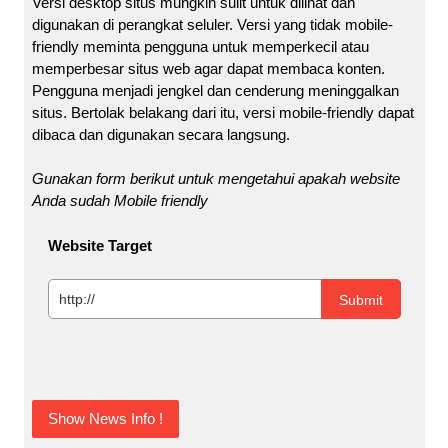
Versi desktop situs mungkin sulit untuk dilihat dan
digunakan di perangkat seluler. Versi yang tidak mobile-
friendly meminta pengguna untuk memperkecil atau
memperbesar situs web agar dapat membaca konten.
Pengguna menjadi jengkel dan cenderung meninggalkan
situs. Bertolak belakang dari itu, versi mobile-friendly dapat
dibaca dan digunakan secara langsung.
Gunakan form berikut untuk mengetahui apakah website
Anda sudah Mobile friendly
Website Target
Show News Info !