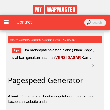
MY
WAPMASTER
Contact
»
Home
Generator Mengetahui Kecepatan Website | WAPMASTER
Jika mendapati halaman blank ( blank Page )
Tips
silahkan gunakan halaman
VERSI DASAR
Kami.
×
Pagespeed Generator
About :
Generator ini buat mengetahui laman ukuran
kecepatan website anda.