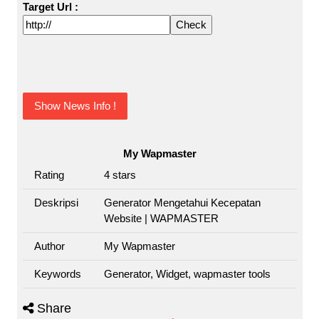
Target Url :
Show News Info !
My Wapmaster
Rating
4
stars
Deskripsi
Generator Mengetahui Kecepatan
Website | WAPMASTER
Author
My Wapmaster
Keywords
Generator, Widget, wapmaster tools
Share