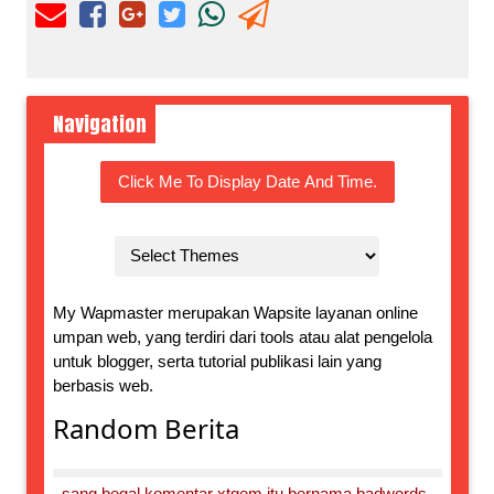
Navigation
Click Me To Display Date And Time.
My Wapmaster merupakan Wapsite layanan online
umpan web, yang terdiri dari tools atau alat pengelola
untuk blogger, serta tutorial publikasi lain yang
berbasis web.
Random Berita
sang begal komentar xtgem itu bernama badwords