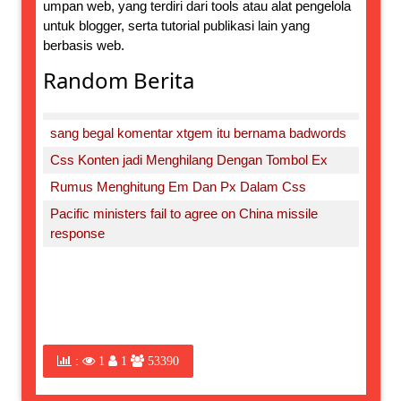
umpan web, yang terdiri dari tools atau alat pengelola
untuk blogger, serta tutorial publikasi lain yang
berbasis web.
Random Berita
sang begal komentar xtgem itu bernama badwords
Css Konten jadi Menghilang Dengan Tombol Ex
Rumus Menghitung Em Dan Px Dalam Css
Pacific ministers fail to agree on China missile
response
:
1
1
53390