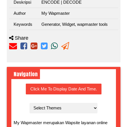
Deskripsi
ENCODE | DECODE
Author
My Wapmaster
Keywords
Generator, Widget, wapmaster tools
Share
Navigation
Click Me To Display Date And Time.
My Wapmaster merupakan Wapsite layanan online