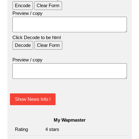
Preview / copy
Click Decode to be html
Preview / copy
Show News Info !
My Wapmaster
Rating
4
stars