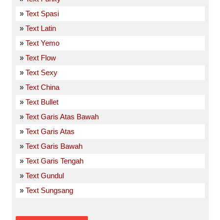
»
Text Spasi
»
Text Latin
»
Text Yemo
»
Text Flow
»
Text Sexy
»
Text China
»
Text Bullet
»
Text Garis Atas Bawah
»
Text Garis Atas
»
Text Garis Bawah
»
Text Garis Tengah
»
Text Gundul
»
Text Sungsang