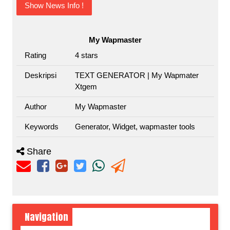
Show News Info !
My Wapmaster
Rating
4
stars
Deskripsi
TEXT GENERATOR | My Wapmater
Xtgem
Author
My Wapmaster
Keywords
Generator, Widget, wapmaster tools
Share
Navigation