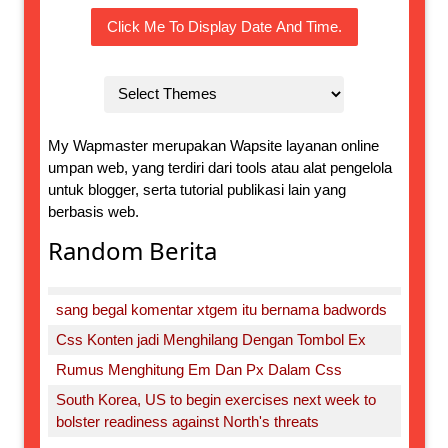
Click Me To Display Date And Time.
My Wapmaster merupakan Wapsite layanan online
umpan web, yang terdiri dari tools atau alat pengelola
untuk blogger, serta tutorial publikasi lain yang
berbasis web.
Random Berita
sang begal komentar xtgem itu bernama badwords
Css Konten jadi Menghilang Dengan Tombol Ex
Rumus Menghitung Em Dan Px Dalam Css
South Korea, US to begin exercises next week to
bolster readiness against North's threats